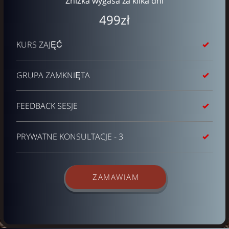
Zniżka wygasa za kilka dni
499zł
KURS ZAJĘĆ
GRUPA ZAMKNIĘTA
FEEDBACK SESJE
PRYWATNE KONSULTACJE - 3
ZAMAWIAM