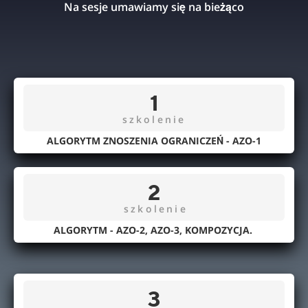
Na sesje umawiamy się na bieżąco
1
szkolenie
ALGORYTM ZNOSZENIA OGRANICZEŃ - AZO-1
2
szkolenie
ALGORYTM - AZO-2, AZO-3,
KOMPOZYCJA.
3