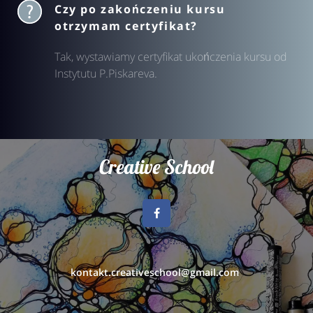
Czy po zakończeniu kursu
otrzymam certyfikat?
Tak, wystawiamy certyfikat ukończenia kursu od
Instytutu P.Piskareva.
Creative School
kontakt.creativeschool@gmail.com