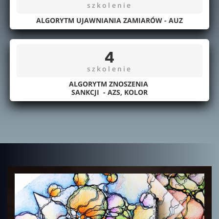
szkolenie
ALGORYTM UJAWNIANIA ZAMIARÓW - AUZ
4
szkolenie
ALGORYTM ZNOSZENIA
SANKCJI - AZS,
KOLOR