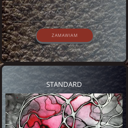
PRYWATNE KONSULTACJE
ZAMAWIAM
STANDARD