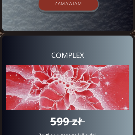
ZAMAWIAM
COMPLEX
599 zł